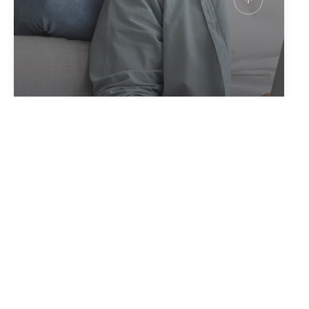
créer votre alerte
en quelques clics