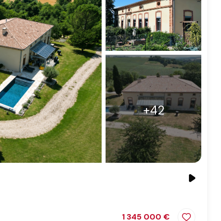
+42
1 345 000 €