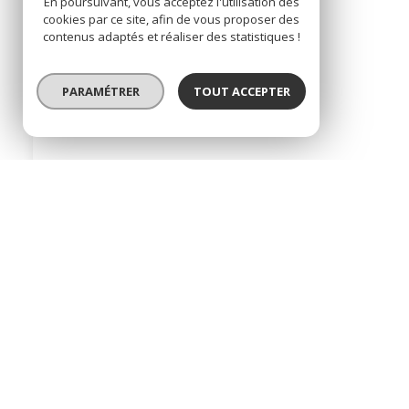
En poursuivant, vous acceptez l'utilisation des
cookies par ce site, afin de vous proposer des
contenus adaptés et réaliser des statistiques !
PARAMÉTRER
TOUT ACCEPTER
* TTC : Toutes Taxes Comprises