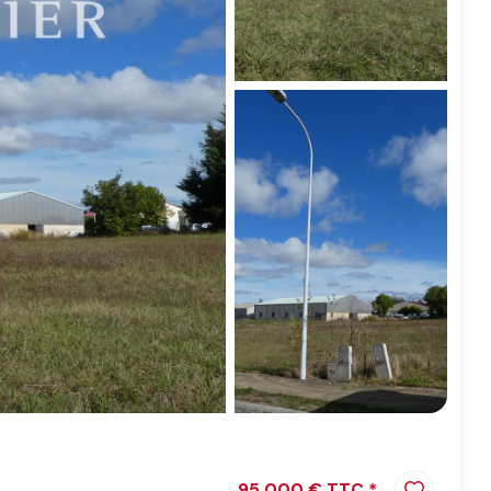
95 000 € TTC *