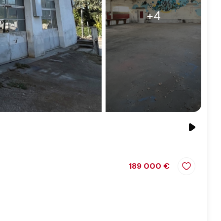
+4
189 000 €