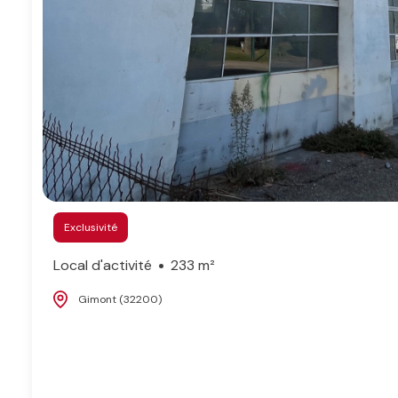
Exclusivité
Local d'activité
233 m²
Gimont (32200)