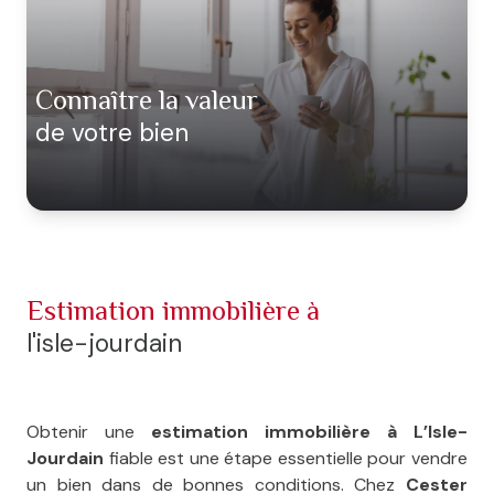
CONTACT
NOS
PARTENAIRES
connaître la valeur
de votre bien
BLOG
estimation immobilière à
l'isle-jourdain
Obtenir une
estimation immobilière à L’Isle-
Jourdain
fiable est une étape essentielle pour vendre
un bien dans de bonnes conditions. Chez
Cester