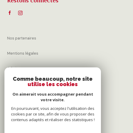
Restons connectés
Nos partenaires
Mentions légales
Admin
Comme beaucoup, notre site
utilise les cookies
Nos honoraires
On aimerait vous accompagner pendant
Politique RGPD
votre visite.
En poursuivant, vous acceptez l'utilisation des
cookies par ce site, afin de vous proposer des
Cookies
contenus adaptés et réaliser des statistiques !