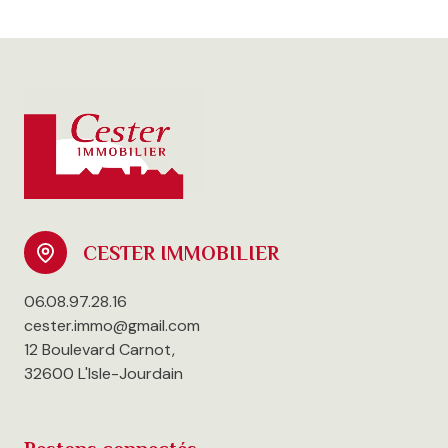
CESTER IMMOBILIER
06.08.97.28.16
cester.immo@gmail.com
12 Boulevard Carnot,
32600 L'Isle-Jourdain