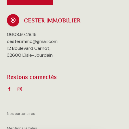
CESTER IMMOBILIER
06.08.97.28.16
cester.immo@gmail.com
12 Boulevard Carnot,
32600 L'Isle-Jourdain
Restons connectés
Nos partenaires
Mentions légales