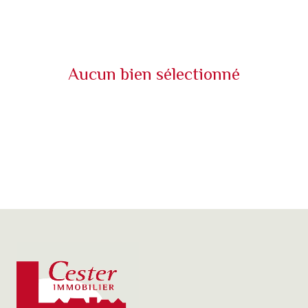
CONTACT
NOS
PARTENAIRES
aucun bien sélectionné
BLOG