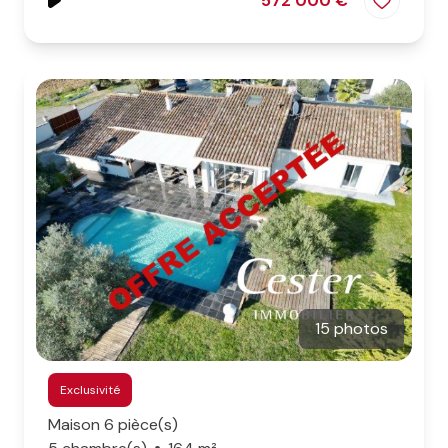
572 000 €
15 photos
Exclusivité
Maison 6 pièce(s)