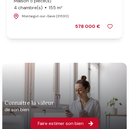
Maison 5 pièce(s)
4 chambre(s)
155 m²
Montaigut-sur-Save (31530)
578 000 €
connaitre la valeur
de son bien
Faire estimer son bien