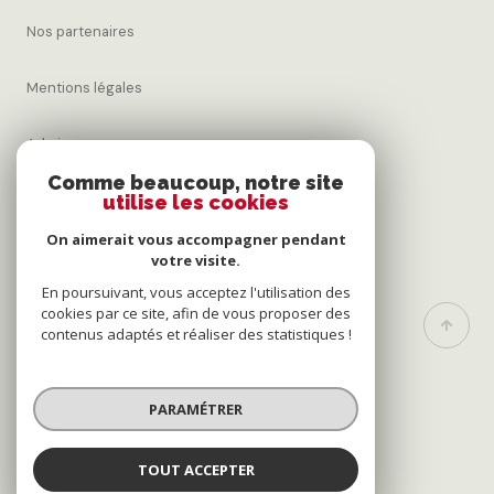
Nos partenaires
Mentions légales
Admin
Comme beaucoup, notre site
utilise les cookies
Nos honoraires
On aimerait vous accompagner pendant
Politique RGPD
votre visite.
En poursuivant, vous acceptez l'utilisation des
cookies par ce site, afin de vous proposer des
Cookies
contenus adaptés et réaliser des statistiques !
© 2026 | Tous droits réservés
PARAMÉTRER
Réalisé par
TOUT ACCEPTER