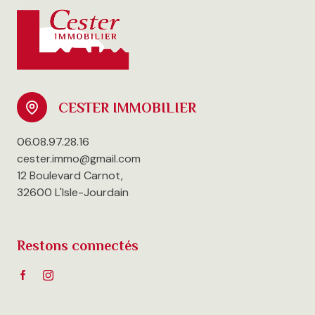
CESTER IMMOBILIER
06.08.97.28.16
cester.immo@gmail.com
12 Boulevard Carnot,
32600 L'Isle-Jourdain
Restons connectés