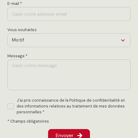
Vous souhaitez
Motif
Message *
J'ai pris connaissance de la Politique de confidentialité et
des informations relatives au traitement de mes données
personnelles *
* Champs obligatoires
Envoyer
Les informations recueillies sur ce formulaire sont enregistrées dans un fichier
informatisé par La Boite Immo agissant comme Sous-traitant du traitement pour la