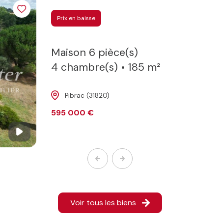
Prix en baisse
maison 6 pièce(s)
4 chambre(s)
185 m²
Pibrac (31820)
595 000 €
Voir tous les biens