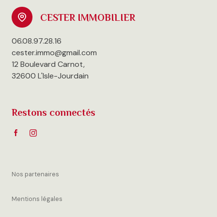
06.08.97.28.16
cester.immo@gmail.com
12 Boulevard Carnot,
32600 L'Isle-Jourdain
Restons connectés
Nos partenaires
Mentions légales
Admin