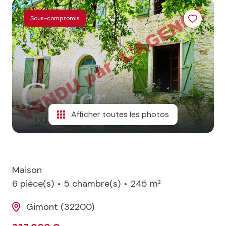
CONTACT
Sous-compromis
NOS
PARTENAIRES
BLOG
Afficher toutes les photos
Maison
6 pièce(s)
5 chambre(s)
245 m²
Gimont (32200)