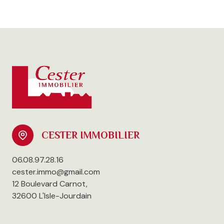
CESTER IMMOBILIER
06.08.97.28.16
cester.immo@gmail.com
12 Boulevard Carnot,
32600 L'Isle-Jourdain