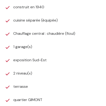
construit en 1940
cuisine séparée (équipée)
Chauffage central : chaudière (fioul)
1 garage(s)
exposition Sud-Est
2 niveau(x)
terrasse
quartier GIMONT