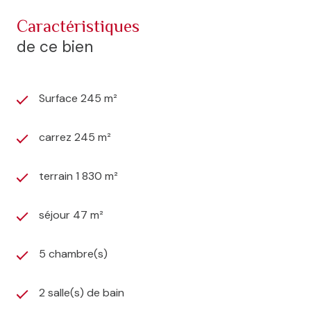
caractéristiques
de ce bien
Surface 245 m²
carrez 245 m²
terrain 1 830 m²
séjour 47 m²
5 chambre(s)
2 salle(s) de bain