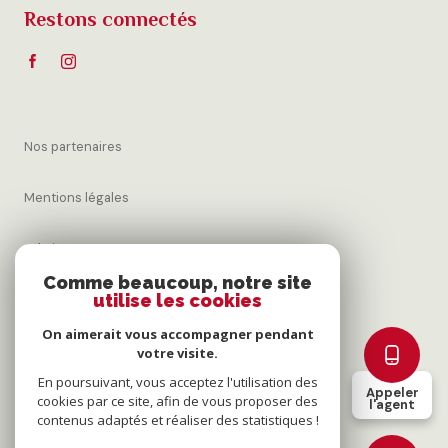
Restons connectés
Nos partenaires
Mentions légales
Admin
Comme beaucoup, notre site
utilise les cookies
Nos honoraires
On aimerait vous accompagner pendant
Politique RGPD
votre visite.
En poursuivant, vous acceptez l'utilisation des
Appeler
cookies par ce site, afin de vous proposer des
Cookies
l'agent
contenus adaptés et réaliser des statistiques !