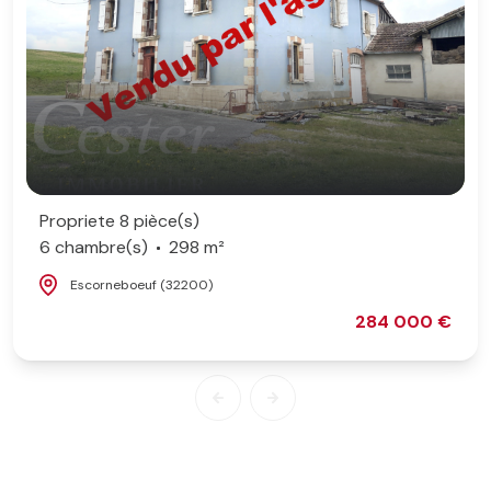
Propriete 8 pièce(s)
6 chambre(s)
298 m²
Escorneboeuf (32200)
284 000 €