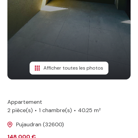
Afficher toutes les photos
Appartement
2 pièce(s)
1 chambre(s)
40.25 m²
Pujaudran (32600)
148 000 €