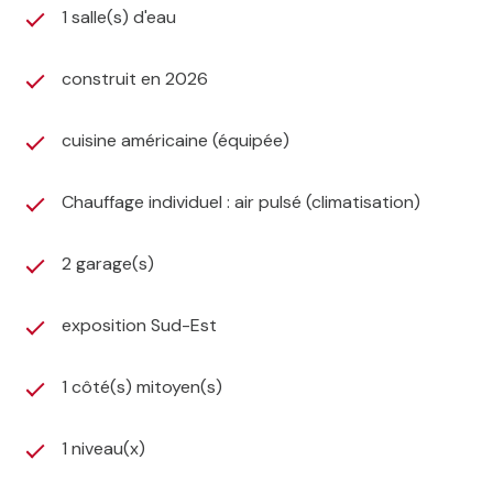
1 salle(s) d'eau
construit en 2026
cuisine américaine (équipée)
Chauffage individuel : air pulsé (climatisation)
2 garage(s)
exposition Sud-Est
1 côté(s) mitoyen(s)
1 niveau(x)