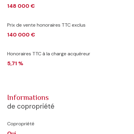
148 000 €
Prix de vente honoraires TTC exclus
140 000 €
Honoraires TTC à la charge acquéreur
5,71 %
informations
de copropriété
Copropriété
Oui