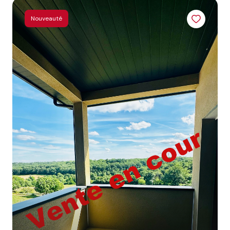
CONTACT
Nouveauté
NOS
PARTENAIRES
BLOG