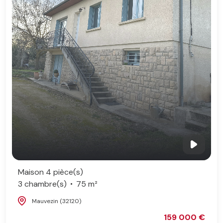
Maison 4 pièce(s)
3 chambre(s)
75 m²
Mauvezin (32120)
159 000 €