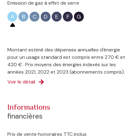
Emission de gaz à effet de serre
A
B
C
D
E
F
G
Montant estimé des dépenses annuelles d'énergie
pour un usage standard est compris entre 270 € et
420 € . Prix moyens des énergies indexés sur les
années 2021, 2022 et 2023 (abonnements compris).
Voir le détail
informations
financières
Prix de vente honoraires TTC inclus