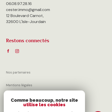
06.08.97.28.16
cester.immo@gmail.com
12 Boulevard Carnot,
32600 L'Isle-Jourdain
Restons connectés
Nos partenaires
Mentions légales
Admin
Comme beaucoup, notre site
utilise les cookies
Nos honoraires