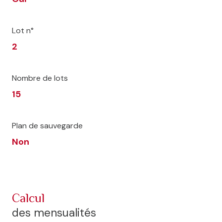
Lot n°
2
Nombre de lots
15
Plan de sauvegarde
Non
calcul
des mensualités