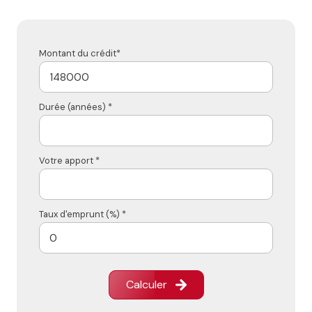
Montant du crédit*
Durée (années) *
Votre apport *
Taux d'emprunt (%) *
Calculer