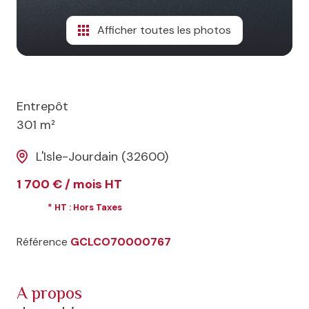
Afficher toutes les photos
Entrepôt
301 m²
L'Isle-Jourdain (32600)
1 700 € / mois HT
* HT : Hors Taxes
Référence
GCLCO70000767
a propos