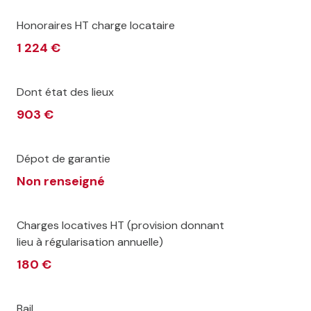
Honoraires HT charge locataire
1 224 €
Dont état des lieux
903 €
Dépot de garantie
Non renseigné
Charges locatives HT (provision donnant
lieu à régularisation annuelle)
180 €
Bail