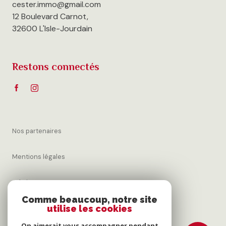
cester.immo@gmail.com
12 Boulevard Carnot,
32600 L'Isle-Jourdain
Restons connectés
Nos partenaires
Mentions légales
Admin
Comme beaucoup, notre site
utilise les cookies
Nos honoraires
On aimerait vous accompagner pendant