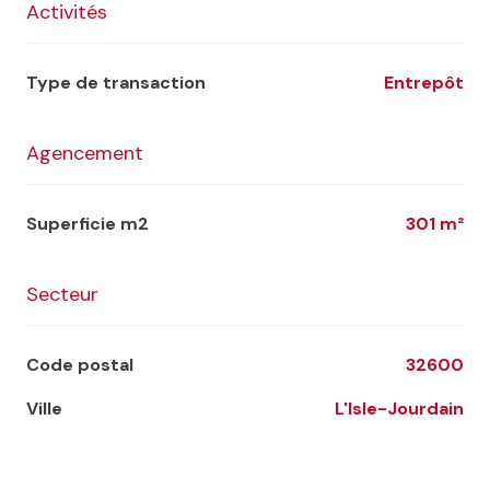
Activités
Type de transaction
Entrepôt
Agencement
Superficie m2
301 m²
Secteur
Code postal
32600
Ville
L'Isle-Jourdain