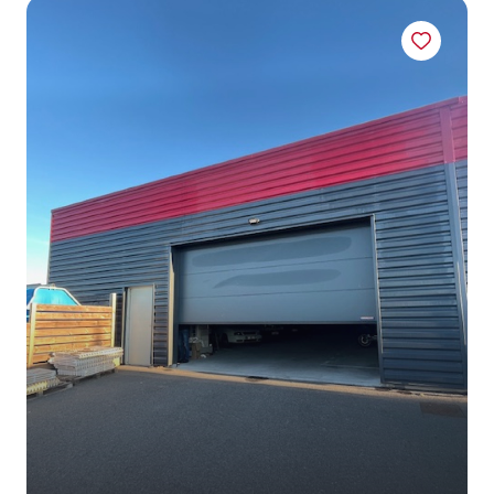
CONTACT
NOS
PARTENAIRES
BLOG